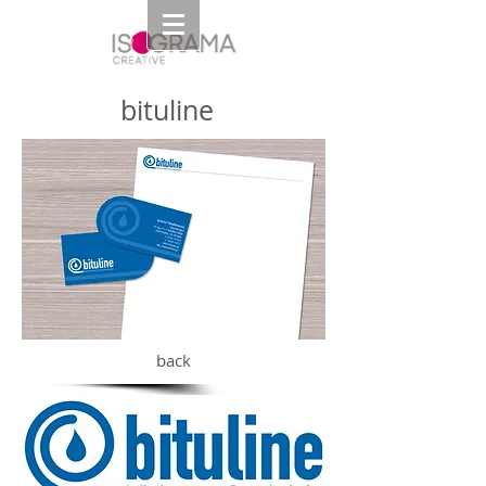
bituline
back